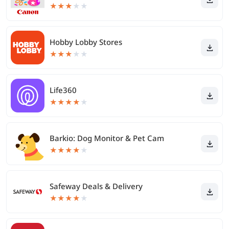
★
★
★
★
★
Hobby Lobby Stores
★
★
★
★
★
Life360
★
★
★
★
★
Barkio: Dog Monitor & Pet Cam
★
★
★
★
★
Safeway Deals & Delivery
★
★
★
★
★