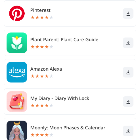
Pinterest
★
★
★
★
★
Plant Parent: Plant Care Guide
★
★
★
★
★
Amazon Alexa
★
★
★
★
★
My Diary - Diary With Lock
★
★
★
★
★
Moonly: Moon Phases & Calendar
★
★
★
★
★